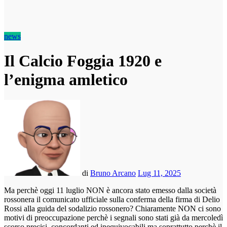
news
Il Calcio Foggia 1920 e
l’enigma amletico
di
Bruno Arcano
Lug 11, 2025
Ma perchè oggi 11 luglio NON è ancora stato emesso dalla società
rossonera il comunicato ufficiale sulla conferma della firma di Delio
Rossi alla guida del sodalizio rossonero? Chiaramente NON ci sono
motivi di preoccupazione perchè i segnali sono stati già da mercoledì
scorso precisi, concordanti ed inequivocabili ma soprattutto perchè il