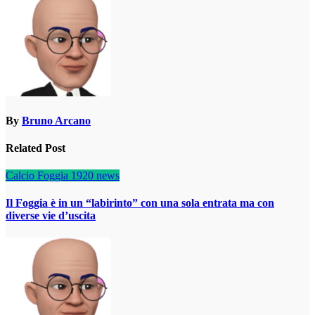
By
Bruno Arcano
Related Post
Calcio Foggia 1920
news
Il Foggia è in un “labirinto” con una sola entrata ma con
diverse vie d’uscita