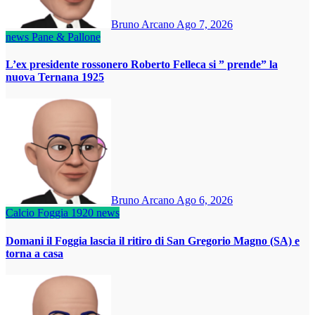
Bruno Arcano
Ago 7, 2026
news
Pane & Pallone
L’ex presidente rossonero Roberto Felleca si ” prende” la
nuova Ternana 1925
Bruno Arcano
Ago 6, 2026
Calcio Foggia 1920
news
Domani il Foggia lascia il ritiro di San Gregorio Magno (SA) e
torna a casa