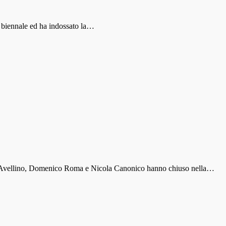
to biennale ed ha indossato la…
ll’Avellino, Domenico Roma e Nicola Canonico hanno chiuso nella…