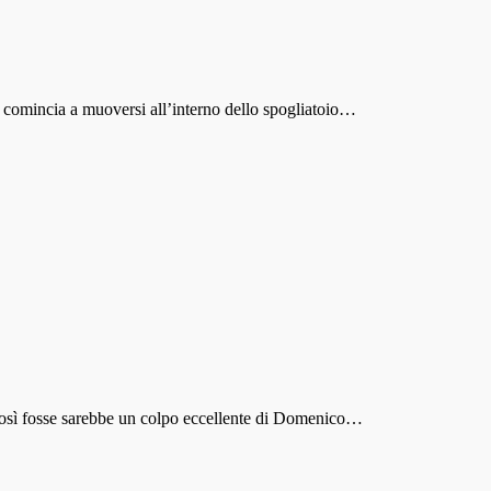
sa comincia a muoversi all’interno dello spogliatoio…
 così fosse sarebbe un colpo eccellente di Domenico…