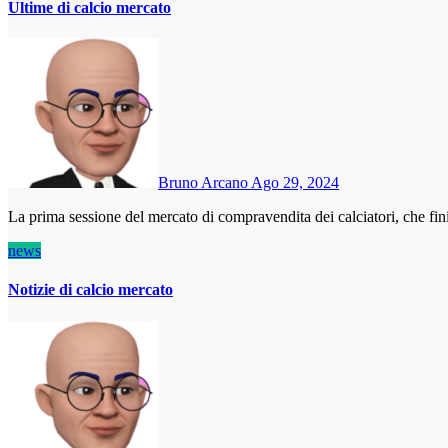
Ultime di calcio mercato
Bruno Arcano
Ago 29, 2024
La prima sessione del mercato di compravendita dei calciatori, che fi
news
Notizie di calcio mercato