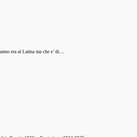
o anno era al Latina ma che e’ di…