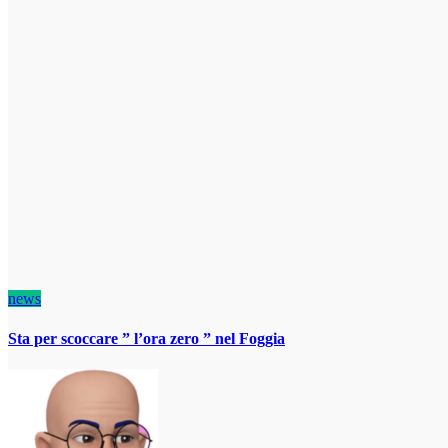
news
Sta per scoccare ” l’ora zero ” nel Foggia